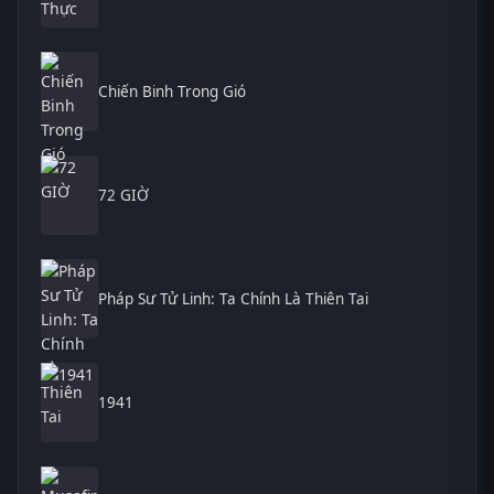
Chiến Binh Trong Gió
72 GIỜ
Pháp Sư Tử Linh: Ta Chính Là Thiên Tai
1941