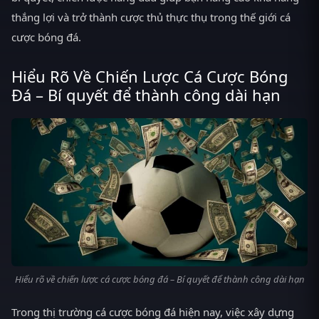
thắng lợi và trở thành cược thủ thực thụ trong thế giới cá
cược bóng đá.
Hiểu Rõ Về Chiến Lược Cá Cược Bóng
Đá – Bí quyết để thành công dài hạn
Hiểu rõ về chiến lược cá cược bóng đá – Bí quyết để thành công dài hạn
Trong thị trường cá cược bóng đá hiện nay, việc xây dựng