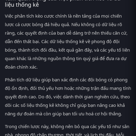
liệu thống kê
Việc phân tích kèo cược chính là nền tảng của mọi chiến
lược cá cược bóng đá hiệu quả. Nếu không có dữ liệu rõ
ràng, các quyết định của bạn dễ dàng trở nên thiếu căn cứ,
dẫn đến thất bại. Các dữ liệu thống kê về phong độ đội
bóng, thành tích đối đầu, kết quả gần đây, và các yếu tố liên
quan khác là những nguồn thông tin quý giá để đưa ra dự
đoán chính xác.
Phân tích dữ liệu giúp bạn xác định các đội bóng có phong
độ ổn định, đối thủ yếu hơn hoặc những trận đấu mang tính
quyết định cao. Do đó, việc dành thời gian nghiên cứu, theo
dõi các số liệu thống kê không chỉ giúp bạn nâng cao khả
năng dự đoán mà còn giúp bạn tối ưu hoá cơ hội thắng.
Trong chiến lược này, không nên bỏ qua các yếu tố như sân
nhà, phong độ chấn thương, thời tiết, và lịch thi đấu. Mỗi