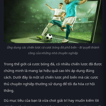
Ứng dụng các chiến lược cá cược bóng đá phổ biến – Bí quyết thành
công của những nhà chuyên nghiệp
Trong thế giới cá cược bóng đá, có nhiều chiến lược đã được
chứng minh là mang lại hiệu quả cao khi áp dụng đúng
cách. Dưới đây là một số chiến lược phổ biến mà các cược
thủ chuyên nghiệp thường sử dụng để tối đa hóa cơ hội
thắng.
Dù mục tiêu của bạn là vừa chơi giải trí hay muốn kiếm lời