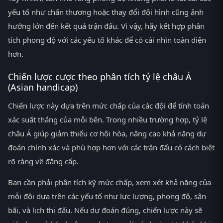
yếu tố như chấn thương hoặc thay đổi đội hình cũng ảnh
hưởng lớn đến kết quả trận đấu. Vì vậy, hãy kết hợp phân
tích phong độ với các yếu tố khác để có cái nhìn toàn diện
hơn.
Chiến lược cược theo phân tích tỷ lệ châu Á
(Asian handicap)
Chiến lược này dựa trên mức chấp của các đội để tính toán
xác suất thắng của mỗi bên. Trong nhiều trường hợp, tỷ lệ
châu Á giúp giảm thiểu cơ hội hòa, nâng cao khả năng dự
đoán chính xác và phù hợp hơn với các trận đấu có cách biệt
rõ ràng về đẳng cấp.
Bạn cần phải phân tích kỹ mức chấp, xem xét khả năng của
mỗi đội dựa trên các yếu tố như lực lượng, phong độ, sân
bãi, và lịch thi đấu. Nếu dự đoán đúng, chiến lược này sẽ