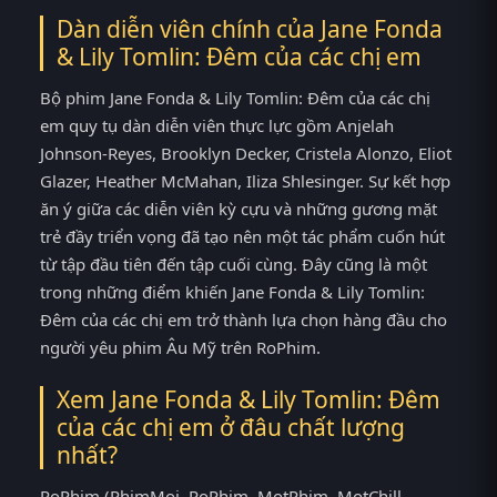
Dàn diễn viên chính của Jane Fonda
& Lily Tomlin: Đêm của các chị em
Bộ phim Jane Fonda & Lily Tomlin: Đêm của các chị
em quy tụ dàn diễn viên thực lực gồm Anjelah
Johnson-Reyes, Brooklyn Decker, Cristela Alonzo, Eliot
Glazer, Heather McMahan, Iliza Shlesinger. Sự kết hợp
ăn ý giữa các diễn viên kỳ cựu và những gương mặt
trẻ đầy triển vọng đã tạo nên một tác phẩm cuốn hút
từ tập đầu tiên đến tập cuối cùng. Đây cũng là một
trong những điểm khiến Jane Fonda & Lily Tomlin:
Đêm của các chị em trở thành lựa chọn hàng đầu cho
người yêu phim Âu Mỹ trên RoPhim.
Xem Jane Fonda & Lily Tomlin: Đêm
của các chị em ở đâu chất lượng
nhất?
RoPhim (PhimMoi, RoPhim, MotPhim, MotChill,