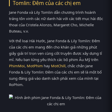
Tomlin: Đêm của các chị em
Jane Fonda và Lily Tomlin dẫn chương trình hoành
tráng tôn vinh các nữ danh hài với các tiết mục hài độc
thoại của Cristela Alonzo, Margaret Cho, Michelle
Buteau, v.v.
Với thể loại Hài Hước, Jane Fonda & Lily Tomlin: Đêm
của các chị em mang đến cho khán giả những phút
giây giải trí trọn vẹn cùng cốt truyện được xây dựng tỉ
mỉ. Nếu bạn từng yêu thích các bộ phim Âu Mỹ trên
PhimMoi
,
MotPhim
hay
MotChill
, chắc chắn Jane
Fonda & Lily Tomlin: Đêm của các chị em sẽ là một bổ
sung đáng giá vào danh sách phải xem của mình tại
RoPhim.