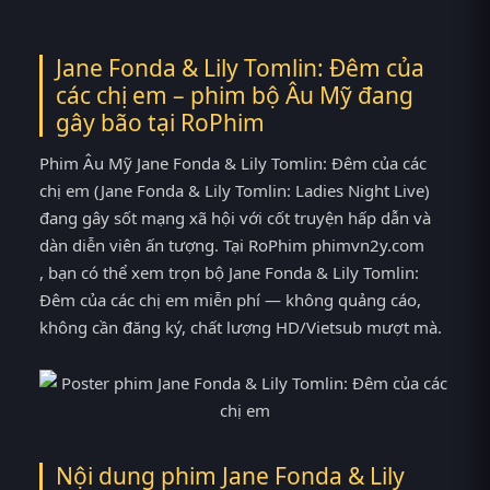
Jane Fonda & Lily Tomlin: Đêm của
các chị em – phim bộ Âu Mỹ đang
gây bão tại
RoPhim
Phim Âu Mỹ Jane Fonda & Lily Tomlin: Đêm của các
chị em (Jane Fonda & Lily Tomlin: Ladies Night Live)
đang gây sốt mạng xã hội với cốt truyện hấp dẫn và
dàn diễn viên ấn tượng. Tại RoPhim phimvn2y.com
, bạn có thể xem trọn bộ Jane Fonda & Lily Tomlin:
Đêm của các chị em miễn phí — không quảng cáo,
không cần đăng ký, chất lượng HD/Vietsub mượt mà.
Nội dung phim Jane Fonda & Lily