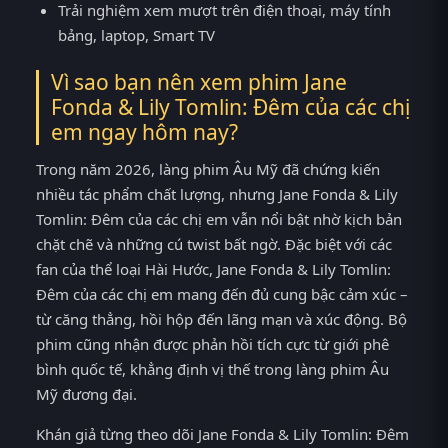
Trải nghiệm xem mượt trên điện thoại, máy tính
bảng, laptop, Smart TV
Vì sao bạn nên xem phim Jane
Fonda & Lily Tomlin: Đêm của các chị
em ngay hôm nay?
Trong năm 2026, làng phim Âu Mỹ đã chứng kiến
nhiều tác phẩm chất lượng, nhưng Jane Fonda & Lily
Tomlin: Đêm của các chị em vẫn nổi bật nhờ kịch bản
chặt chẽ và những cú twist bất ngờ. Đặc biệt với các
fan của thể loại Hài Hước, Jane Fonda & Lily Tomlin:
Đêm của các chị em mang đến đủ cung bậc cảm xúc –
từ căng thẳng, hồi hộp đến lãng mạn và xúc động. Bộ
phim cũng nhận được phản hồi tích cực từ giới phê
bình quốc tế, khẳng định vị thế trong làng phim Âu
Mỹ đương đại.
Khán giả từng theo dõi Jane Fonda & Lily Tomlin: Đêm