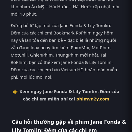
kho phim Âu Mỹ – Hài Hước – Hài Hước cập nhật mới
mỗi 10 phút.
Đừng bỏ lỡ tập mới của Jane Fonda & Lily Tomlin:
Đêm của các chị em! Bookmark RoPhim ngay hôm
nay và lan tỏa đến bạn bè – đặc biệt là những người
vẫn đang loay hoay tìm kiếm PhimMoi, MotPhim,
MotChill, GhienPhim, ThungPhim mới nhất. Tại
RoPhim, bạn có thể xem Jane Fonda & Lily Tomlin:
Đêm của các chị em bản Vietsub HD hoàn toàn miễn
phí, mọi lúc mọi nơi.
👉 Xem ngay Jane Fonda & Lily Tomlin: Đêm của
các chị em miễn phí tại
phimvn2y.com
Câu hỏi thường gặp về phim Jane Fonda &
Lily Tomlin: Đêm của các chị em