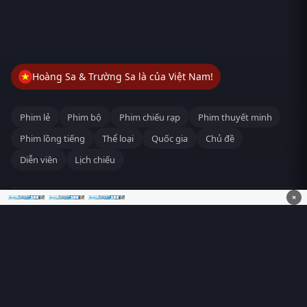
Hoàng Sa & Trường Sa là của Việt Nam!
Phim lẻ
Phim bộ
Phim chiếu rạp
Phim thuyết minh
Phim lồng tiếng
Thể loại
Quốc gia
Chủ đề
Diễn viên
Lịch chiếu
×
RoPhim
– Phim hay cả rổ. Xem phim online miễn phí HD 4K
Vietsub, thuyết minh, lồng tiếng. Cập nhật nhanh 24/7, không
quảng cáo.