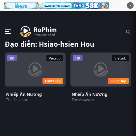
×
Đạo diễn: Hsiao-hsien Hou
HD
Vietsub
HD
Vietsub
Full/1 Tập
Full/1 Tập
Nhiếp Ẩn Nương
Nhiếp Ẩn Nương
The Assassin
The Assassin