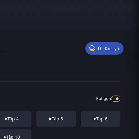
0
Đánh giá
n
Rút gọn
Tập 4
Tập 5
Tập 6
Tập 10