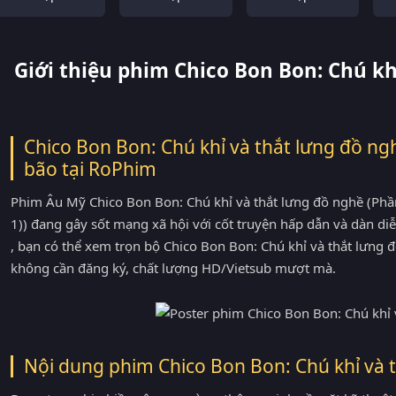
Giới thiệu phim Chico Bon Bon: Chú kh
Chico Bon Bon: Chú khỉ và thắt lưng đồ ng
bão tại
RoPhim
Phim Âu Mỹ Chico Bon Bon: Chú khỉ và thắt lưng đồ nghề (Phần
1)) đang gây sốt mạng xã hội với cốt truyện hấp dẫn và dàn d
, bạn có thể xem trọn bộ Chico Bon Bon: Chú khỉ và thắt lưng
không cần đăng ký, chất lượng HD/Vietsub mượt mà.
Nội dung phim Chico Bon Bon: Chú khỉ và t