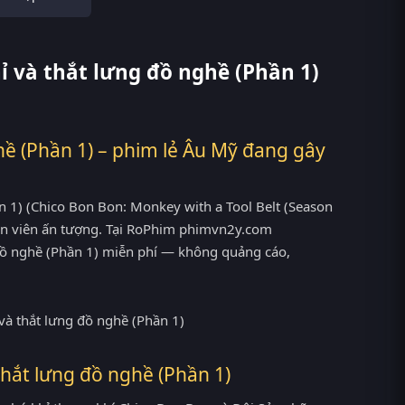
ỉ và thắt lưng đồ nghề (Phần 1)
hề (Phần 1) – phim lẻ Âu Mỹ đang gây
 1) (Chico Bon Bon: Monkey with a Tool Belt (Season
iễn viên ấn tượng. Tại RoPhim phimvn2y.com
 đồ nghề (Phần 1) miễn phí — không quảng cáo,
hắt lưng đồ nghề (Phần 1)