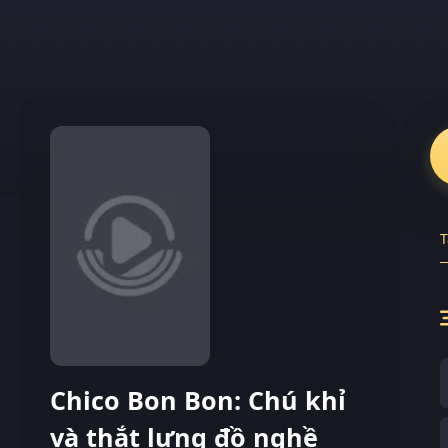
T
Chico Bon Bon: Chú khỉ
và thắt lưng đồ nghề