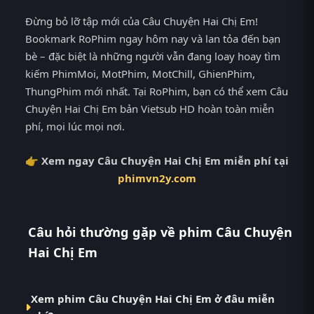
Đừng bỏ lỡ tập mới của Câu Chuyện Hai Chị Em!
Bookmark RoPhim ngay hôm nay và lan tỏa đến bạn
bè – đặc biệt là những người vẫn đang loay hoay tìm
kiếm PhimMoi, MotPhim, MotChill, GhienPhim,
ThungPhim mới nhất. Tại RoPhim, bạn có thể xem Câu
Chuyện Hai Chị Em bản Vietsub HD hoàn toàn miễn
phí, mọi lúc mọi nơi.
👉 Xem ngay Câu Chuyện Hai Chị Em miễn phí tại
phimvn2y.com
Câu hỏi thường gặp về phim Câu Chuyện
Hai Chị Em
Xem phim Câu Chuyện Hai Chị Em ở đâu miễn