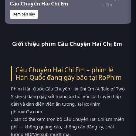
Câu Chuyện Hai Chị Em
Xem bản này
Giới thiệu phim Câu Chuyện Hai Chị Em
Câu Chuyện Hai Chị Em – phim lẻ
Hàn Quốc đang gây bão tại
RoPhim
Phim Hàn Quốc Câu Chuyện Hai Chị Em (A Tale of Two
Sisters) đang gây sốt mạng xã hội với cốt truyện hấp
dẫn và dàn diễn viên ấn tượng. Tại RoPhim
phimvn2y.com
, bạn có thể xem trọn bộ Câu Chuyện Hai Chị Em miễn
phí — không quảng cáo, không cần đăng ký, chất
lượng HD/Vietsub mượt mà.