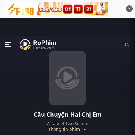
×
Câu Chuyện Hai Chị Em
A Tale of Two Sisters
Thông tin phim