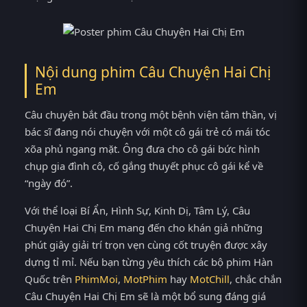
Nội dung phim Câu Chuyện Hai Chị
Em
Câu chuyện bắt đầu trong một bệnh viện tâm thần, vị
bác sĩ đang nói chuyện với một cô gái trẻ có mái tóc
xõa phủ ngang mặt. Ông đưa cho cô gái bức hình
chụp gia đình cô, cố gắng thuyết phục cô gái kể về
“ngày đó”.
Với thể loại Bí Ẩn, Hình Sự, Kinh Dị, Tâm Lý, Câu
Chuyện Hai Chị Em mang đến cho khán giả những
phút giây giải trí trọn vẹn cùng cốt truyện được xây
dựng tỉ mỉ. Nếu bạn từng yêu thích các bộ phim Hàn
Quốc trên
PhimMoi
,
MotPhim
hay
MotChill
, chắc chắn
Câu Chuyện Hai Chị Em sẽ là một bổ sung đáng giá