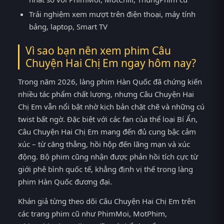
Trải nghiệm xem mượt trên điện thoại, máy tính
bảng, laptop, Smart TV
Vì sao bạn nên xem phim Câu
Chuyện Hai Chị Em ngay hôm nay?
Trong năm 2026, làng phim Hàn Quốc đã chứng kiến
nhiều tác phẩm chất lượng, nhưng Câu Chuyện Hai
Chị Em vẫn nổi bật nhờ kịch bản chặt chẽ và những cú
twist bất ngờ. Đặc biệt với các fan của thể loại Bí Ẩn,
Câu Chuyện Hai Chị Em mang đến đủ cung bậc cảm
xúc – từ căng thẳng, hồi hộp đến lãng mạn và xúc
động. Bộ phim cũng nhận được phản hồi tích cực từ
giới phê bình quốc tế, khẳng định vị thế trong làng
phim Hàn Quốc đương đại.
Khán giả từng theo dõi Câu Chuyện Hai Chị Em trên
các trang phim cũ như PhimMoi, MotPhim,