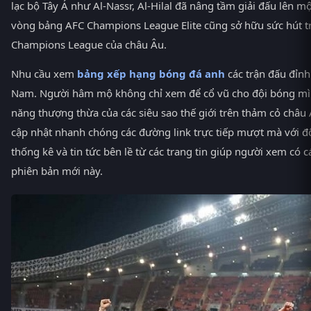
lạc bộ Tây Á như Al-Nassr, Al-Hilal đã nâng tầm giải đấu lên m
vòng bảng AFC Champions League Elite cũng sở hữu sức hút tr
Champions League của châu Âu.
Nhu cầu xem
bảng xếp hạng bóng đá anh
các trận đấu đỉnh 
Nam. Người hâm mộ không chỉ xem để cổ vũ cho đội bóng mì
năng thượng thừa của các siêu sao thế giới trên thảm cỏ châu
cập nhật nhanh chóng các đường link trực tiếp mượt mà với độ 
thống kê và tin tức bên lề từ các trang tin
giúp người xem có cá
phiên bản mới này.