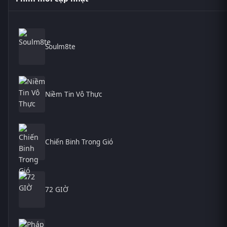
Soulm8te
Niềm Tin Vô Thực
Chiến Binh Trong Gió
72 GIỜ