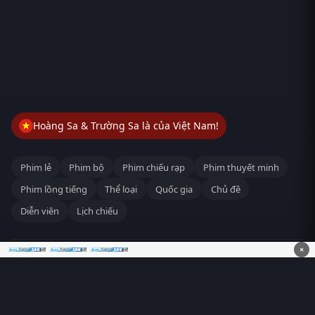
Hoàng Sa & Trường Sa là của Việt Nam!
Phim lẻ
Phim bộ
Phim chiếu rạp
Phim thuyết minh
Phim lồng tiếng
Thể loại
Quốc gia
Chủ đề
Diễn viên
Lịch chiếu
×
RoPhim
– Phim hay cả rổ. Xem phim online miễn phí HD 4K