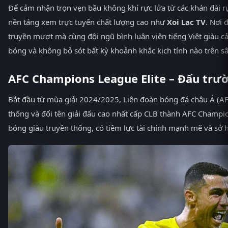
Để cảm nhận trọn vẹn bầu không khí rực lửa từ các khán đài 
nền tảng xem trực tuyến chất lượng cao như
Xoi Lac TV
. Nơi 
truyền mượt mà cùng đội ngũ bình luận viên tiếng Việt giàu c
bóng và không bỏ sót bất kỳ khoảnh khắc kịch tính nào trên sâ
AFC Champions League Elite – Đấu trườ
Bắt đầu từ mùa giải 2024/2025, Liên đoàn bóng đá châu Á (AFC
thống và đổi tên giải đấu cao nhất cấp CLB thành AFC Champion
bóng giàu truyền thống, có tiềm lực tài chính mạnh mẽ và sở 