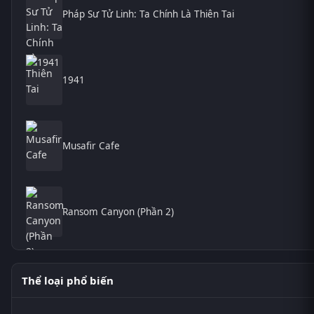
Pháp Sư Tử Linh: Ta Chính Là Thiên Tai
1941
Musafir Cafe
Ransom Canyon (Phần 2)
Thể loại phổ biến