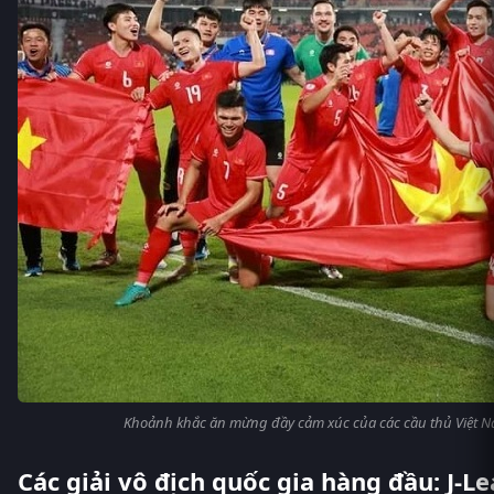
Khoảnh khắc ăn mừng đầy cảm xúc của các cầu thủ Việt N
Các giải vô địch quốc gia hàng đầu: J-L