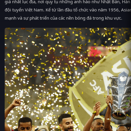
giá nhất lục địa, nơi quy tụ những anh hào như Nhật Bản, Hàn 
đội tuyển Việt Nam. Kể từ lần đầu tổ chức vào năm 1956, Asia
mạnh và sự phát triển của các nền bóng đá trong khu vực.