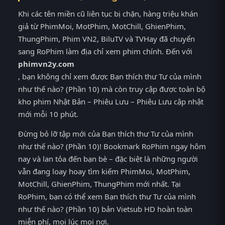
Khi các tên miền cũ liên tục bị chặn, hàng triệu khán
giả từ PhimMoi, MotPhim, MotChill, GhienPhim,
ThungPhim, Phim VN2, BiluTV và TVHay đã chuyển
sang RoPhim làm địa chỉ xem phim chính. Đến với
phimvn2y.com
, bạn không chỉ xem được Bạn thích thư Tư của mình
như thế nào? (Phần 10) mà còn truy cập được toàn bộ
kho phim Nhật Bản – Phiêu Lưu – Phiêu Lưu cập nhật
mới mỗi 10 phút.
Đừng bỏ lỡ tập mới của Bạn thích thư Tư của mình
như thế nào? (Phần 10)! Bookmark RoPhim ngay hôm
nay và lan tỏa đến bạn bè – đặc biệt là những người
vẫn đang loay hoay tìm kiếm PhimMoi, MotPhim,
MotChill, GhienPhim, ThungPhim mới nhất. Tại
RoPhim, bạn có thể xem Bạn thích thư Tư của mình
như thế nào? (Phần 10) bản Vietsub HD hoàn toàn
miễn phí, mọi lúc mọi nơi.