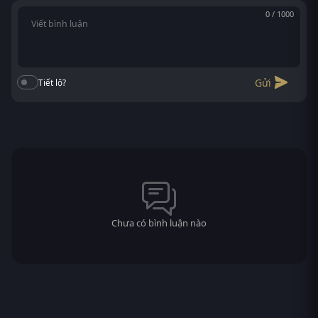
0 / 1000
Gửi
Tiết lộ?
Chưa có bình luận nào