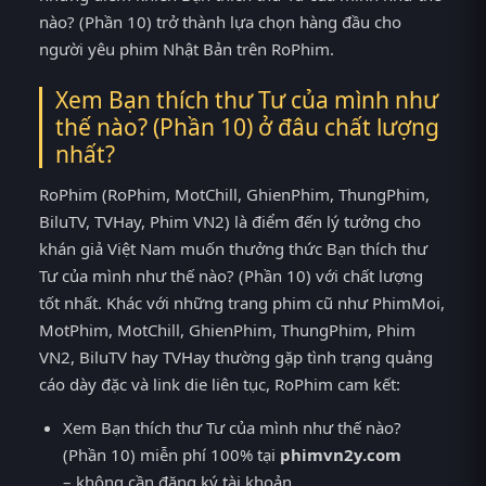
nào? (Phần 10) trở thành lựa chọn hàng đầu cho
người yêu phim Nhật Bản trên RoPhim.
Xem Bạn thích thư Tư của mình như
thế nào? (Phần 10) ở đâu chất lượng
nhất?
RoPhim (RoPhim, MotChill, GhienPhim, ThungPhim,
BiluTV, TVHay, Phim VN2) là điểm đến lý tưởng cho
khán giả Việt Nam muốn thưởng thức Bạn thích thư
Tư của mình như thế nào? (Phần 10) với chất lượng
tốt nhất. Khác với những trang phim cũ như PhimMoi,
MotPhim, MotChill, GhienPhim, ThungPhim, Phim
VN2, BiluTV hay TVHay thường gặp tình trạng quảng
cáo dày đặc và link die liên tục, RoPhim cam kết:
Xem Bạn thích thư Tư của mình như thế nào?
(Phần 10) miễn phí 100% tại
phimvn2y.com
– không cần đăng ký tài khoản