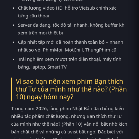
Chất lượng video HD, hỗ trợ Vietsub chính xác
từng câu thoại
Server đa dạng, tốc độ tải nhanh, không buffer khi
xem trên mọi thiết bị
Cập nhật tập mới đã hoàn thành toàn bộ – nhanh
nhất so với PhimMoi, MotChill, ThungPhim cũ
Trải nghiệm xem mượt trên điện thoại, máy tính
bảng, laptop, Smart TV
Vì sao bạn nên xem phim Bạn thích
thư Tư của mình như thế nào? (Phần
10) ngay hôm nay?
Trong năm 2026, làng phim Nhật Bản đã chứng kiến
nhiều tác phẩm chất lượng, nhưng Bạn thích thư Tư
của mình như thế nào? (Phần 10) vẫn nổi bật nhờ kịch
bản chặt chẽ và những cú twist bất ngờ. Đặc biệt với