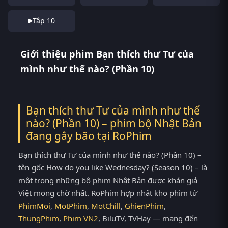
Tập 10
Giới thiệu phim Bạn thích thư Tư của
mình như thế nào? (Phần 10)
Bạn thích thư Tư của mình như thế
nào? (Phần 10) – phim bộ Nhật Bản
đang gây bão tại
RoPhim
Bạn thích thư Tư của mình như thế nào? (Phần 10) –
tên gốc How do you like Wednesday? (Season 10) – là
một trong những bộ phim Nhật Bản được khán giả
Việt mong chờ nhất. RoPhim hợp nhất kho phim từ
PhimMoi
,
MotPhim
,
MotChill
,
GhienPhim
,
ThungPhim
,
Phim VN2
, BiluTV, TVHay — mang đến