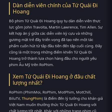
Dàn diễn viên chính của Tứ Quái Đi
Hoang
Bộ phim Tứ Quái Đi Hoang quy tụ dàn diễn viên thực
lực gồm John Travolta, Martin Lawrence, Tim Allen. Sự
kết hợp ăn ý giữa các diễn viên kỳ cựu và những
gương mặt trẻ đầy triển vọng đã tạo nên một tác
phẩm cuốn hút từ tập đầu tiên đến tập cuối cùng. Đây
cũng là một trong những điểm khiến Tứ Quái Đi
Hoang trở thành lựa chọn hàng đầu cho người yêu
phim Âu Mỹ trên RoPhim.
Xem Tứ Quái Đi Hoang ở đâu chất
lượng nhất?
RoPhim (PhimMoi, RoPhim, MotPhim, MotChill,
BiluTV,
ThungPhim
) là điểm đến lý tưởng cho khán giả
Việt Nam muốn thưởng thức Tứ Quái Đi Hoang với
chất lượng tốt nhất. Khác với những trang phim cũ