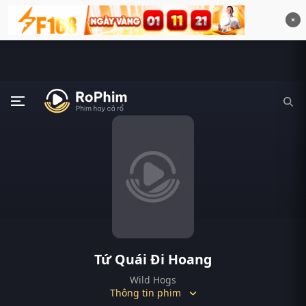
×
Tứ Quái Đi Hoang
Wild Hogs
Thông tin phim