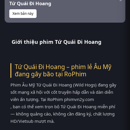
Tứ Quái Đi Hoang
Xem bản này
Giới thiệu phim Tứ Quái Đi Hoang
Tứ Quái Đi Hoang – phim lẻ Âu Mỹ
đang gây bão tại
RoPhim
Phim Âu Mỹ Tứ Quái Đi Hoang (Wild Hogs) đang gây
sốt mạng xã hội với cốt truyện hấp dẫn và dàn diễn
viên ấn tượng. Tại RoPhim phimvn2y.com
, bạn có thể xem trọn bộ Tứ Quái Đi Hoang miễn phí
— không quảng cáo, không cần đăng ký, chất lượng
HD/Vietsub mượt mà.