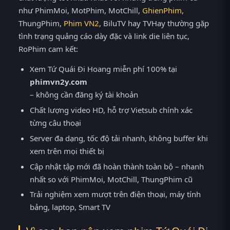
như PhimMoi, MotPhim, MotChill,
GhienPhim
,
ThungPhim,
Phim VN2
, BiluTV hay TVHay thường gặp
tình trạng quảng cáo dày đặc và link die liên tục,
RoPhim cam kết:
Xem Tứ Quái Đi Hoang miễn phí 100% tại
phimvn2y.com
– không cần đăng ký tài khoản
Chất lượng video HD, hỗ trợ Vietsub chính xác
từng câu thoại
Server đa dạng, tốc độ tải nhanh, không buffer khi
xem trên mọi thiết bị
Cập nhật tập mới đã hoàn thành toàn bộ – nhanh
nhất so với PhimMoi, MotChill, ThungPhim cũ
Trải nghiệm xem mượt trên điện thoại, máy tính
bảng, laptop, Smart TV