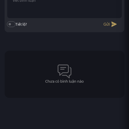
Gửi
Tiết lộ?
Chưa có bình luận nào