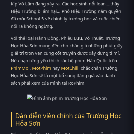
Kíp Võ Lâm đang xảy ra. Các học sinh nổi loạn….thầy
Hiệu Trưởng bị ám hại….Phó Hiệu Trưởng nắm quyền
đã mời School 5 về chỉnh lý trường học và cuộc chiến
nổi ra không ngừng.
Với thể loại Hành Động, Phiêu Lưu, Võ Thuật, Trường
Học Hỏa Sơn mang đến cho khán giả những phút giây
giải trí trọn vẹn cùng cốt truyện được xây dựng tỉ mỉ.
Nếu bạn từng yêu thích các bộ phim Hàn Quốc trên
PhimMoi
,
MotPhim
hay
MotChill
, chắc chắn Trường
Học Hỏa Sơn sẽ là một bổ sung đáng giá vào danh
sách phải xem của mình tại RoPhim.
Dàn diễn viên chính của Trường Học
Hỏa Sơn