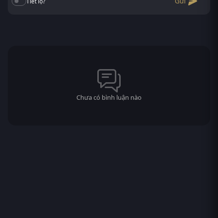
Gửi
Tiết lộ?
Chưa có bình luận nào