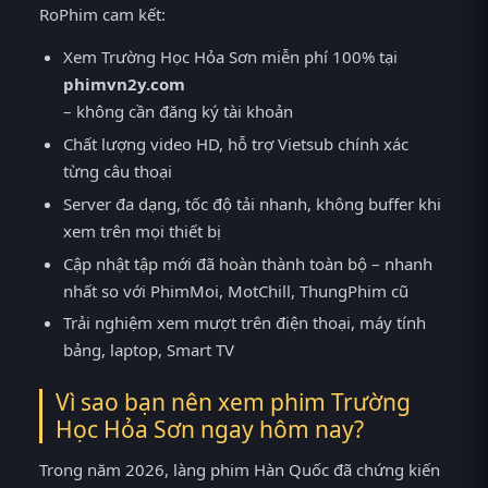
RoPhim cam kết:
Xem Trường Học Hỏa Sơn miễn phí 100% tại
phimvn2y.com
– không cần đăng ký tài khoản
Chất lượng video HD, hỗ trợ Vietsub chính xác
từng câu thoại
Server đa dạng, tốc độ tải nhanh, không buffer khi
xem trên mọi thiết bị
Cập nhật tập mới đã hoàn thành toàn bộ – nhanh
nhất so với PhimMoi, MotChill, ThungPhim cũ
Trải nghiệm xem mượt trên điện thoại, máy tính
bảng, laptop, Smart TV
Vì sao bạn nên xem phim Trường
Học Hỏa Sơn ngay hôm nay?
Trong năm 2026, làng phim Hàn Quốc đã chứng kiến