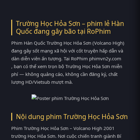
Trường Học Hỏa Sơn – phim lẻ Hàn
Quốc đang gây bão tại
RoPhim
Phim Hàn Quốc Trường Học Hỏa Sơn (Volcano High)
đang gây sốt mạng xã hội với cốt truyện hấp dẫn và
dàn diễn viên ấn tượng. Tại RoPhim phimvn2y.com
, bạn có thể xem trọn bộ Trường Học Hỏa Sơn miễn
phí — không quảng cáo, không cần đăng ký, chất
lượng HD/Vietsub mượt mà.
Nội dung phim Trường Học Hỏa Sơn
Phim Trường Học Hỏa Sơn – Volcano High 2001
trường Học Hỏa Sơn. Nơi cuộc chiến tranh giành Bí