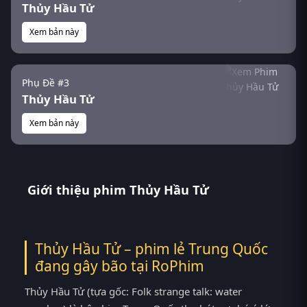
Thủy Hầu Tử
Xem bản này
Phụ Đề #3
Thủy Hầu Tử
Xem bản này
Giới thiệu phim Thủy Hầu Tử
Thủy Hầu Tử – phim lẻ Trung Quốc
đang gây bão tại
RoPhim
Thủy Hầu Tử (tựa gốc: Folk strange talk: water