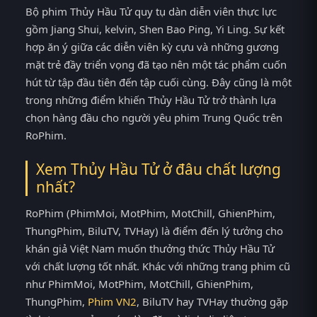
Bộ phim Thủy Hầu Tử quy tụ dàn diễn viên thực lực
gồm Jiang Shui, kelvin, Shen Bao Ping, Yi Ling. Sự kết
hợp ăn ý giữa các diễn viên kỳ cựu và những gương
mặt trẻ đầy triển vọng đã tạo nên một tác phẩm cuốn
hút từ tập đầu tiên đến tập cuối cùng. Đây cũng là một
trong những điểm khiến Thủy Hầu Tử trở thành lựa
chọn hàng đầu cho người yêu phim Trung Quốc trên
RoPhim.
Xem Thủy Hầu Tử ở đâu chất lượng
nhất?
RoPhim (PhimMoi, MotPhim, MotChill, GhienPhim,
ThungPhim, BiluTV, TVHay) là điểm đến lý tưởng cho
khán giả Việt Nam muốn thưởng thức Thủy Hầu Tử
với chất lượng tốt nhất. Khác với những trang phim cũ
như PhimMoi, MotPhim, MotChill, GhienPhim,
ThungPhim,
Phim VN2
, BiluTV hay TVHay thường gặp