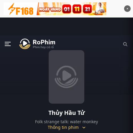
×
Thủy Hầu Tử
Folk strange talk: water monkey
Thông tin phim