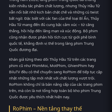
kiến nhiều tác phẩm chất lượng, nhưng Thủy Hầu Tử
vẫn nổi bật nhờ kịch bản chặt chẽ và những cú twist
bất ngờ. Đặc biệt với các fan của thể loại Bí Ẩn, Thủy
Hầu Tử mang đến đủ cung bậc cảm xúc – từ căng
thẳng, hồi hộp đến lãng mạn và xúc động. Bộ phim
cũng nhận được phản hồi tích cực từ giới phê bình
quốc tế, khẳng định vị thế trong làng phim Trung
Quốc đương đại.
Khán giả từng theo dõi Thủy Hầu Tử trên các trang
phim cũ như PhimMoi, MotPhim, GhienPhim hay
BiluTV đều có thể chuyển sang RoPhim để tiếp tục cập
nhật những tập mới nhất với chất lượng vượt trội.
RoPhim không chỉ là bản nâng cấp của các trang phim
trên, mà còn là nơi tổng hợp toàn bộ kho phim Trung
Quốc được yêu thích nhất hiện nay.
RoPhim – Nền tảng thay thế