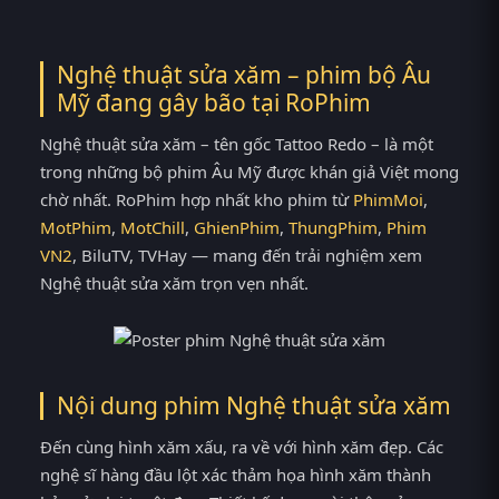
Nghệ thuật sửa xăm – phim bộ Âu
Mỹ đang gây bão tại
RoPhim
Nghệ thuật sửa xăm – tên gốc Tattoo Redo – là một
trong những bộ phim Âu Mỹ được khán giả Việt mong
chờ nhất. RoPhim hợp nhất kho phim từ
PhimMoi
,
MotPhim
,
MotChill
,
GhienPhim
,
ThungPhim
,
Phim
VN2
, BiluTV, TVHay — mang đến trải nghiệm xem
Nghệ thuật sửa xăm trọn vẹn nhất.
Nội dung phim Nghệ thuật sửa xăm
Đến cùng hình xăm xấu, ra về với hình xăm đẹp. Các
nghệ sĩ hàng đầu lột xác thảm họa hình xăm thành