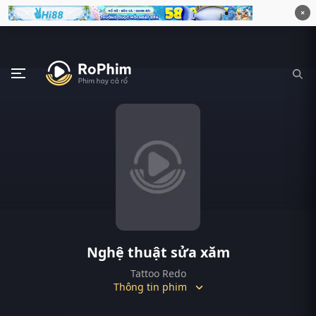
×
Nghệ thuật sửa xăm
Tattoo Redo
Thông tin phim