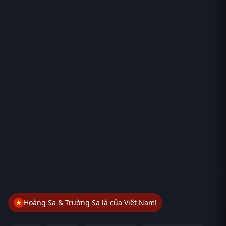
Hoàng Sa & Trường Sa là của Việt Nam!