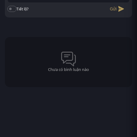
Gửi
Tiết lộ?
Chưa có bình luận nào