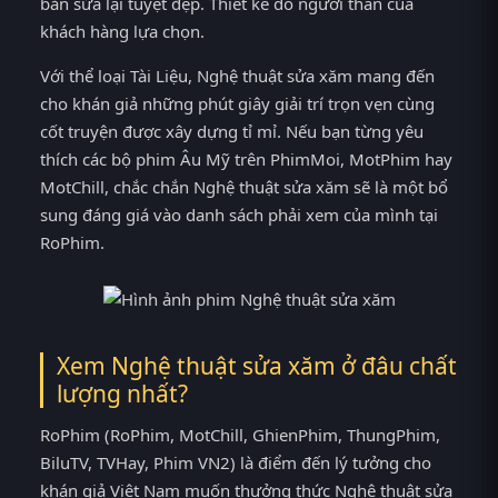
bản sửa lại tuyệt đẹp. Thiết kế do người thân của
khách hàng lựa chọn.
Với thể loại Tài Liệu, Nghệ thuật sửa xăm mang đến
cho khán giả những phút giây giải trí trọn vẹn cùng
cốt truyện được xây dựng tỉ mỉ. Nếu bạn từng yêu
thích các bộ phim Âu Mỹ trên PhimMoi, MotPhim hay
MotChill, chắc chắn Nghệ thuật sửa xăm sẽ là một bổ
sung đáng giá vào danh sách phải xem của mình tại
RoPhim.
Xem Nghệ thuật sửa xăm ở đâu chất
lượng nhất?
RoPhim (RoPhim, MotChill, GhienPhim, ThungPhim,
BiluTV, TVHay, Phim VN2) là điểm đến lý tưởng cho
khán giả Việt Nam muốn thưởng thức Nghệ thuật sửa