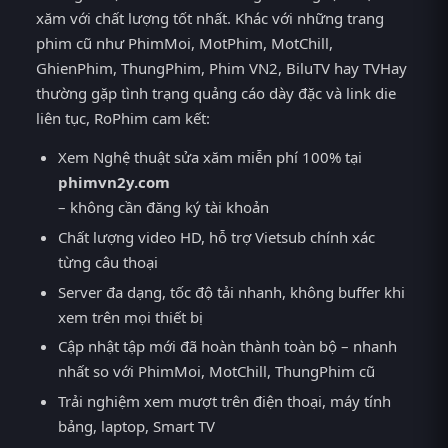
xăm với chất lượng tốt nhất. Khác với những trang
phim cũ như PhimMoi, MotPhim, MotChill,
GhienPhim, ThungPhim, Phim VN2, BiluTV hay TVHay
thường gặp tình trạng quảng cáo dày đặc và link die
liên tục, RoPhim cam kết:
Xem Nghệ thuật sửa xăm miễn phí 100% tại
phimvn2y.com
– không cần đăng ký tài khoản
Chất lượng video HD, hỗ trợ Vietsub chính xác
từng câu thoại
Server đa dạng, tốc độ tải nhanh, không buffer khi
xem trên mọi thiết bị
Cập nhật tập mới đã hoàn thành toàn bộ – nhanh
nhất so với PhimMoi, MotChill, ThungPhim cũ
Trải nghiệm xem mượt trên điện thoại, máy tính
bảng, laptop, Smart TV