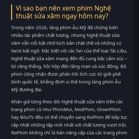
Vì sao bạn nên xem phim Nghệ
thuật sửa xăm ngay hôm nay?
Trong năm 2026, làng phim Âu Mỹ đã chứng kiến
nhiều tác phẩm chất lượng, nhưng Nghệ thuật sửa
xăm vẫn nổi bật nhờ kịch bản chặt chẽ và những cú
twist bất ngờ. Đặc biệt với các fan của thể loại Tài Liệu,
Nghệ thuật sửa xăm mang đến đủ cung bậc cảm xúc –
từ căng thẳng, hồi hộp đến lãng mạn và xúc động. Bộ
phim cũng nhận được phản hồi tích cực từ giới phê
bình quốc tế, khẳng định vị thế trong làng phim Âu
Mỹ đương đại.
Khán giả từng theo dõi Nghệ thuật sửa xăm trên các
trang phim cũ như PhimMoi, MotPhim, GhienPhim
hay BiluTV đều có thể chuyển sang RoPhim để tiếp tục
cập nhật những tập mới nhất với chất lượng vượt trội.
RoPhim không chỉ là bản nâng cấp của các trang phim