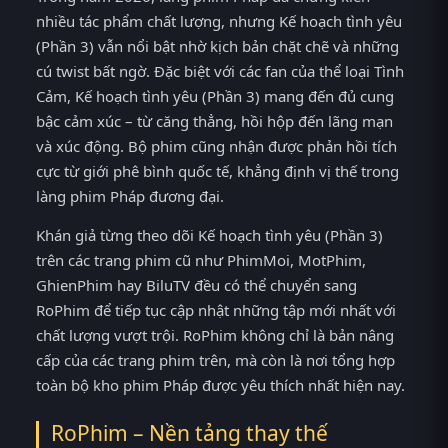
nhiều tác phẩm chất lượng, nhưng Kế hoạch tình yêu
(Phần 3) vẫn nổi bật nhờ kịch bản chặt chẽ và những
cú twist bất ngờ. Đặc biệt với các fan của thể loại Tình
Cảm, Kế hoạch tình yêu (Phần 3) mang đến đủ cung
bậc cảm xúc – từ căng thẳng, hồi hộp đến lãng mạn
và xúc động. Bộ phim cũng nhận được phản hồi tích
cực từ giới phê bình quốc tế, khẳng định vị thế trong
làng phim Pháp đương đại.
Khán giả từng theo dõi Kế hoạch tình yêu (Phần 3)
trên các trang phim cũ như PhimMoi, MotPhim,
GhienPhim hay BiluTV đều có thể chuyển sang
RoPhim để tiếp tục cập nhật những tập mới nhất với
chất lượng vượt trội. RoPhim không chỉ là bản nâng
cấp của các trang phim trên, mà còn là nơi tổng hợp
toàn bộ kho phim Pháp được yêu thích nhất hiện nay.
RoPhim – Nền tảng thay thế