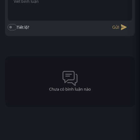
Gửi
Tiết lộ?
Chưa có bình luận nào