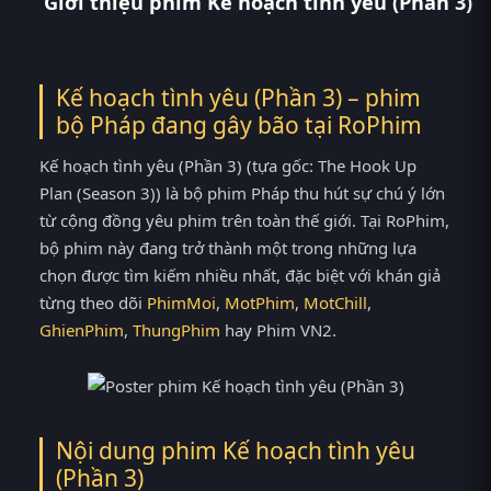
Giới thiệu phim Kế hoạch tình yêu (Phần 3)
Kế hoạch tình yêu (Phần 3) – phim
bộ Pháp đang gây bão tại
RoPhim
Kế hoạch tình yêu (Phần 3) (tựa gốc: The Hook Up
Plan (Season 3)) là bộ phim Pháp thu hút sự chú ý lớn
từ cộng đồng yêu phim trên toàn thế giới. Tại RoPhim,
bộ phim này đang trở thành một trong những lựa
chọn được tìm kiếm nhiều nhất, đặc biệt với khán giả
từng theo dõi
PhimMoi
,
MotPhim
,
MotChill
,
GhienPhim
,
ThungPhim
hay Phim VN2.
Nội dung phim Kế hoạch tình yêu
(Phần 3)