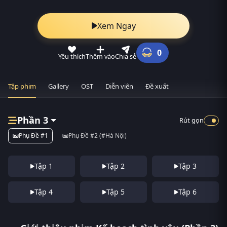
Xem Ngay
0
Yêu thích
Thêm vào
Chia sẻ
Tập phim
Gallery
OST
Diễn viên
Đề xuất
Phần 3
Rút gọn
Phụ Đề #1
Phụ Đề #2 (#Hà Nội)
Tập 1
Tập 2
Tập 3
Tập 4
Tập 5
Tập 6