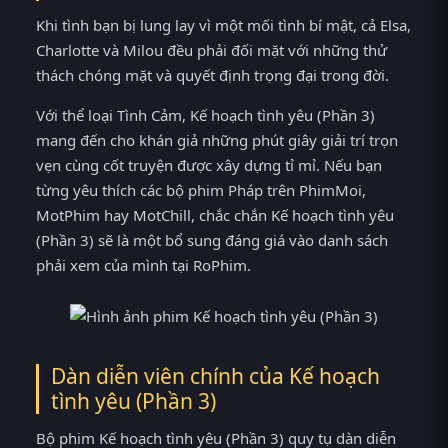
Khi tình bạn bị lung lay vì một mối tình bí mật, cả Elsa,
Charlotte và Milou đều phải đối mặt với những thử
thách chóng mặt và quyết định trọng đại trong đời.
Với thể loại Tình Cảm, Kế hoạch tình yêu (Phần 3)
mang đến cho khán giả những phút giây giải trí trọn
vẹn cùng cốt truyện được xây dựng tỉ mỉ. Nếu bạn
từng yêu thích các bộ phim Pháp trên PhimMoi,
MotPhim hay MotChill, chắc chắn Kế hoạch tình yêu
(Phần 3) sẽ là một bổ sung đáng giá vào danh sách
phải xem của mình tại RoPhim.
Dàn diễn viên chính của Kế hoạch
tình yêu (Phần 3)
Bộ phim Kế hoạch tình yêu (Phần 3) quy tụ dàn diễn