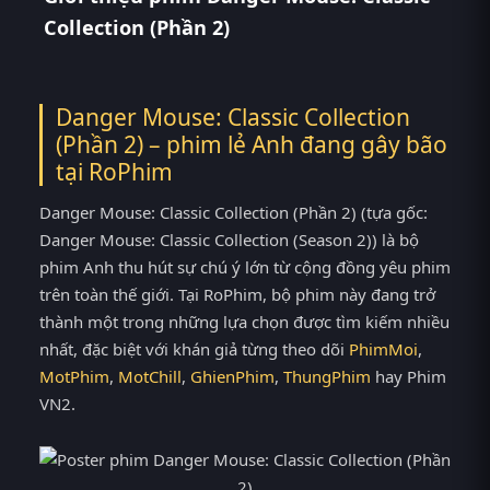
Collection (Phần 2)
Danger Mouse: Classic Collection
(Phần 2) – phim lẻ Anh đang gây bão
tại
RoPhim
Danger Mouse: Classic Collection (Phần 2) (tựa gốc:
Danger Mouse: Classic Collection (Season 2)) là bộ
phim Anh thu hút sự chú ý lớn từ cộng đồng yêu phim
trên toàn thế giới. Tại RoPhim, bộ phim này đang trở
thành một trong những lựa chọn được tìm kiếm nhiều
nhất, đặc biệt với khán giả từng theo dõi
PhimMoi
,
MotPhim
,
MotChill
,
GhienPhim
,
ThungPhim
hay Phim
VN2.