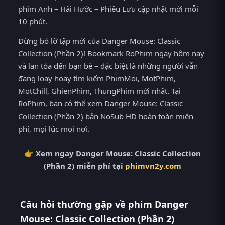
phim Anh – Hài Hước – Phiêu Lưu cập nhật mới mỗi
10 phút.
Đừng bỏ lỡ tập mới của Danger Mouse: Classic
Collection (Phần 2)! Bookmark RoPhim ngay hôm nay
và lan tỏa đến bạn bè – đặc biệt là những người vẫn
đang loay hoay tìm kiếm PhimMoi, MotPhim,
MotChill, GhienPhim, ThungPhim mới nhất. Tại
RoPhim, bạn có thể xem Danger Mouse: Classic
Collection (Phần 2) bản NoSub HD hoàn toàn miễn
phí, mọi lúc mọi nơi.
👉 Xem ngay Danger Mouse: Classic Collection
(Phần 2) miễn phí tại
phimvn2y.com
Câu hỏi thường gặp về phim Danger
Mouse: Classic Collection (Phần 2)