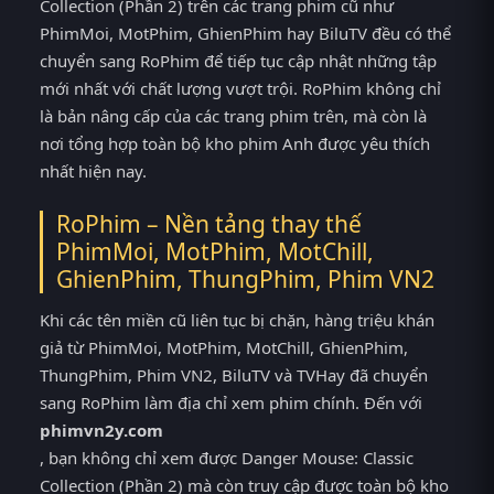
Collection (Phần 2) trên các trang phim cũ như
PhimMoi, MotPhim, GhienPhim hay BiluTV đều có thể
chuyển sang RoPhim để tiếp tục cập nhật những tập
mới nhất với chất lượng vượt trội. RoPhim không chỉ
là bản nâng cấp của các trang phim trên, mà còn là
nơi tổng hợp toàn bộ kho phim Anh được yêu thích
nhất hiện nay.
RoPhim – Nền tảng thay thế
PhimMoi, MotPhim, MotChill,
GhienPhim, ThungPhim, Phim VN2
Khi các tên miền cũ liên tục bị chặn, hàng triệu khán
giả từ PhimMoi, MotPhim, MotChill, GhienPhim,
ThungPhim, Phim VN2, BiluTV và TVHay đã chuyển
sang RoPhim làm địa chỉ xem phim chính. Đến với
phimvn2y.com
, bạn không chỉ xem được Danger Mouse: Classic
Collection (Phần 2) mà còn truy cập được toàn bộ kho