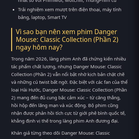
Trải nghiệm xem mượt trên điện thoại, máy tính
bảng, laptop, Smart TV
Vì sao bạn nên xem phim Danger
Mouse: Classic Collection (Phần 2)
ngay hôm nay?
Trong năm 2026, làng phim Anh đã chứng kiến nhiều
tác phẩm chất lượng, nhưng Danger Mouse: Classic
Collection (Phần 2) vẫn nổi bật nhờ kịch bản chặt chẽ
và những cú twist bất ngờ. Đặc biệt với các fan của thể
loại Hài Hước, Danger Mouse: Classic Collection (Phần
2) mang đến đủ cung bậc cảm xúc – từ căng thẳng,
hồi hộp đến lãng mạn và xúc động. Bộ phim cũng
nhận được phản hồi tích cực từ giới phê bình quốc tế,
khẳng định vị thế trong làng phim Anh đương đại.
Khán giả từng theo dõi Danger Mouse: Classic