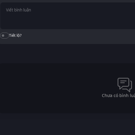
Tiết lộ?
Chưa có bình lu