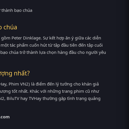
o chúa
 gồm Peter Dinklage. Sự kết hợp ăn ý giữa các diễn
một tác phẩm cuốn hút từ tập đầu tiên đến tập cuối
 bạo chúa trở thành lựa chọn hàng đầu cho người yêu
ượng nhất?
ay, Phim VN2) là điểm đến lý tưởng cho khán giả
lượng tốt nhất. Khác với những trang phim cũ như
2, BiluTV hay TVHay thường gặp tình trạng quảng
.com