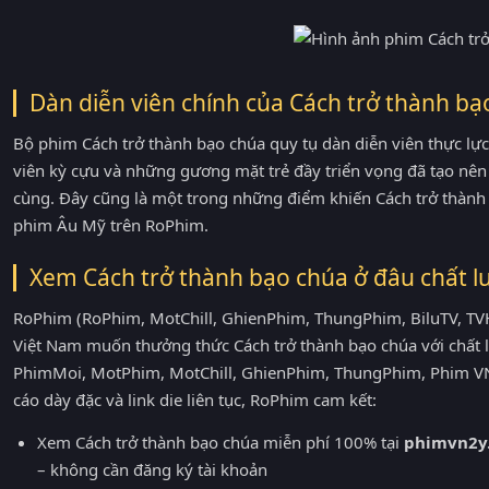
Dàn diễn viên chính của Cách trở thành bạ
Bộ phim Cách trở thành bạo chúa quy tụ dàn diễn viên thực lực
viên kỳ cựu và những gương mặt trẻ đầy triển vọng đã tạo nên 
cùng. Đây cũng là một trong những điểm khiến Cách trở thành
phim Âu Mỹ trên RoPhim.
Xem Cách trở thành bạo chúa ở đâu chất l
RoPhim (RoPhim, MotChill, GhienPhim, ThungPhim, BiluTV, TVH
Việt Nam muốn thưởng thức Cách trở thành bạo chúa với chất 
PhimMoi, MotPhim, MotChill, GhienPhim, ThungPhim, Phim VN
cáo dày đặc và link die liên tục, RoPhim cam kết:
Xem Cách trở thành bạo chúa miễn phí 100% tại
phimvn2y
– không cần đăng ký tài khoản