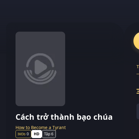
T
Cách trở thành bạo chúa
How to Become a Tyrant
0
HD
Tập 6