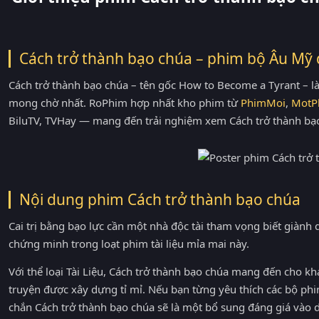
Cách trở thành bạo chúa – phim bộ Âu Mỹ 
Cách trở thành bạo chúa – tên gốc How to Become a Tyrant – 
mong chờ nhất. RoPhim hợp nhất kho phim từ
PhimMoi
,
MotP
BiluTV, TVHay — mang đến trải nghiệm xem Cách trở thành bạo
Nội dung phim Cách trở thành bạo chúa
Cai trị bằng bạo lực cần một nhà độc tài tham vọng biết giành
chứng minh trong loạt phim tài liệu mỉa mai này.
Với thể loại Tài Liệu, Cách trở thành bạo chúa mang đến cho khá
truyện được xây dựng tỉ mỉ. Nếu bạn từng yêu thích các bộ p
chắn Cách trở thành bạo chúa sẽ là một bổ sung đáng giá vào 