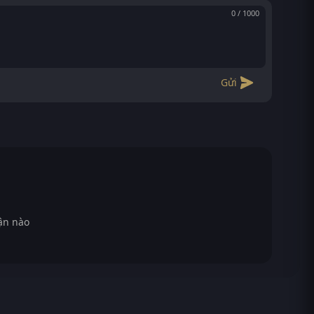
0 / 1000
Gửi
ận nào