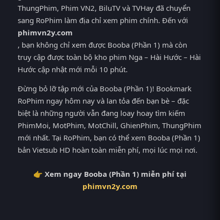
ThungPhim, Phim VN2, BiluTV và TVHay đã chuyển
sang RoPhim làm địa chỉ xem phim chính. Đến với
phimvn2y.com
, bạn không chỉ xem được Booba (Phần 1) mà còn
truy cập được toàn bộ kho phim Nga – Hài Hước – Hài
Hước cập nhật mới mỗi 10 phút.
Đừng bỏ lỡ tập mới của Booba (Phần 1)! Bookmark
RoPhim ngay hôm nay và lan tỏa đến bạn bè – đặc
biệt là những người vẫn đang loay hoay tìm kiếm
PhimMoi, MotPhim, MotChill, GhienPhim, ThungPhim
mới nhất. Tại RoPhim, bạn có thể xem Booba (Phần 1)
bản Vietsub HD hoàn toàn miễn phí, mọi lúc mọi nơi.
👉 Xem ngay Booba (Phần 1) miễn phí tại
phimvn2y.com