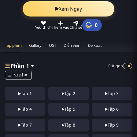
Xem Ngay
0
Yêu thích
Thêm vào
Chia sẻ
Tập phim
Gallery
OST
Diễn viên
Đề xuất
Phần 1
Rút gọn
Phụ Đề #1
Tập 1
Tập 2
Tập 3
Tập 4
Tập 5
Tập 6
Tập 7
Tập 8
Tập 9