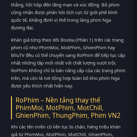
thẳng, hồi hộp đến lãng mạn và xúc động. Bộ phim
cũng nhận được phản hồi tích cực từ giới phê bình
quốc tế, khẳng định vị thế trong làng phim Nga
đương đại.
Khán giả từng theo dõi Booba (Phần 1) trên các trang
phim cũ như PhimMoi, MotPhim, GhienPhim hay
BiluTV đều có thể chuyển sang RoPhim để tiếp tục cập
nhật những tập mới nhất với chất lượng vượt trội.
RoPhim không chỉ là bản nâng cấp của các trang phim
trên, mà còn là nơi tổng hợp toàn bộ kho phim Nga
được yêu thích nhất hiện nay.
RoPhim – Nền tảng thay thế
PhimMoi, MotPhim, MotChill,
GhienPhim, ThungPhim, Phim VN2
Khi các tên miền cũ liên tục bị chặn, hàng triệu khán
giả từ PhimMoi, MotPhim, MotChill, GhienPhim,