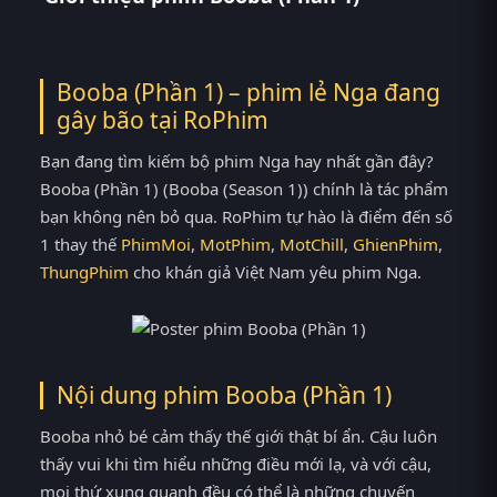
Booba (Phần 1) – phim lẻ Nga đang
gây bão tại
RoPhim
Bạn đang tìm kiếm bộ phim Nga hay nhất gần đây?
Booba (Phần 1) (Booba (Season 1)) chính là tác phẩm
bạn không nên bỏ qua. RoPhim tự hào là điểm đến số
1 thay thế
PhimMoi
,
MotPhim
,
MotChill
,
GhienPhim
,
ThungPhim
cho khán giả Việt Nam yêu phim Nga.
Nội dung phim Booba (Phần 1)
Booba nhỏ bé cảm thấy thế giới thật bí ẩn. Cậu luôn
thấy vui khi tìm hiểu những điều mới lạ, và với cậu,
mọi thứ xung quanh đều có thể là những chuyến