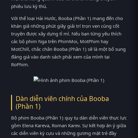
phiêu lưu kỳ thú.
Với thể loại Hài Hước, Booba (Phần 1) mang đến cho
khán giả những phút giây giải trí trọn vẹn cùng cốt
truyện được xây dựng tỉ mỉ. Nếu bạn từng yêu thích
các bộ phim Nga trên PhimMoi, MotPhim hay
MotChill, chắc chắn Booba (Phần 1) sẽ là một bổ sung
đáng giá vào danh sách phải xem của mình tại
RoPhim.
Dàn diễn viên chính của Booba
(Phần 1)
Bộ phim Booba (Phần 1) quy tụ dàn diễn viên thực lực
gồm Elena Kareva, Roman Karev. Sự kết hợp ăn ý giữa
các diễn viên kỳ cựu và những gương mặt trẻ đầy