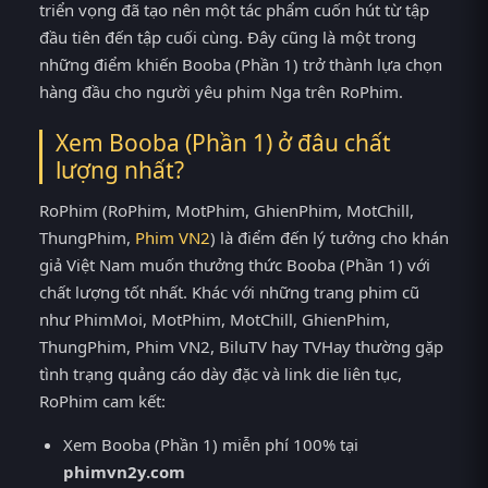
triển vọng đã tạo nên một tác phẩm cuốn hút từ tập
đầu tiên đến tập cuối cùng. Đây cũng là một trong
những điểm khiến Booba (Phần 1) trở thành lựa chọn
hàng đầu cho người yêu phim Nga trên RoPhim.
Xem Booba (Phần 1) ở đâu chất
lượng nhất?
RoPhim (RoPhim, MotPhim, GhienPhim, MotChill,
ThungPhim,
Phim VN2
) là điểm đến lý tưởng cho khán
giả Việt Nam muốn thưởng thức Booba (Phần 1) với
chất lượng tốt nhất. Khác với những trang phim cũ
như PhimMoi, MotPhim, MotChill, GhienPhim,
ThungPhim, Phim VN2, BiluTV hay TVHay thường gặp
tình trạng quảng cáo dày đặc và link die liên tục,
RoPhim cam kết:
Xem Booba (Phần 1) miễn phí 100% tại
phimvn2y.com