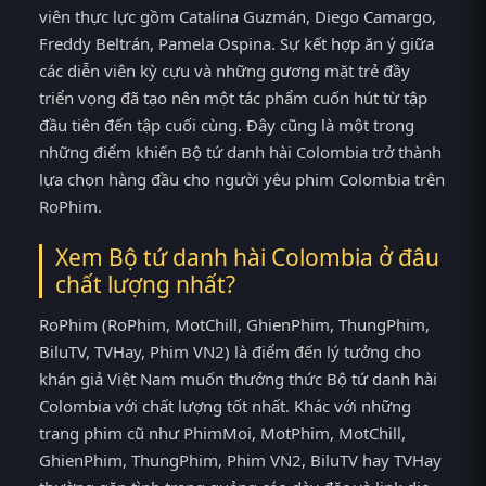
viên thực lực gồm Catalina Guzmán, Diego Camargo,
Freddy Beltrán, Pamela Ospina. Sự kết hợp ăn ý giữa
các diễn viên kỳ cựu và những gương mặt trẻ đầy
triển vọng đã tạo nên một tác phẩm cuốn hút từ tập
đầu tiên đến tập cuối cùng. Đây cũng là một trong
những điểm khiến Bộ tứ danh hài Colombia trở thành
lựa chọn hàng đầu cho người yêu phim Colombia trên
RoPhim.
Xem Bộ tứ danh hài Colombia ở đâu
chất lượng nhất?
RoPhim (RoPhim, MotChill, GhienPhim, ThungPhim,
BiluTV, TVHay, Phim VN2) là điểm đến lý tưởng cho
khán giả Việt Nam muốn thưởng thức Bộ tứ danh hài
Colombia với chất lượng tốt nhất. Khác với những
trang phim cũ như PhimMoi, MotPhim, MotChill,
GhienPhim, ThungPhim, Phim VN2, BiluTV hay TVHay