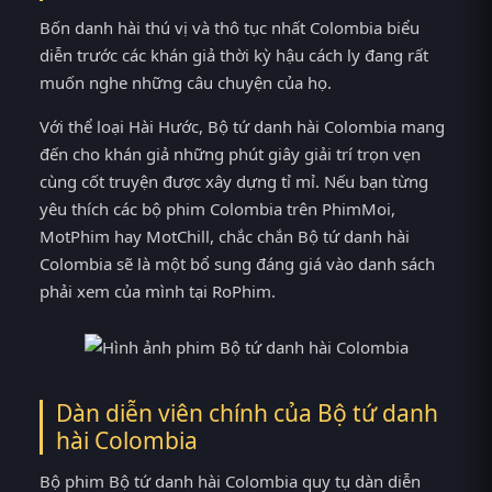
Bốn danh hài thú vị và thô tục nhất Colombia biểu
diễn trước các khán giả thời kỳ hậu cách ly đang rất
muốn nghe những câu chuyện của họ.
Với thể loại Hài Hước, Bộ tứ danh hài Colombia mang
đến cho khán giả những phút giây giải trí trọn vẹn
cùng cốt truyện được xây dựng tỉ mỉ. Nếu bạn từng
yêu thích các bộ phim Colombia trên PhimMoi,
MotPhim hay MotChill, chắc chắn Bộ tứ danh hài
Colombia sẽ là một bổ sung đáng giá vào danh sách
phải xem của mình tại RoPhim.
Dàn diễn viên chính của Bộ tứ danh
hài Colombia
Bộ phim Bộ tứ danh hài Colombia quy tụ dàn diễn