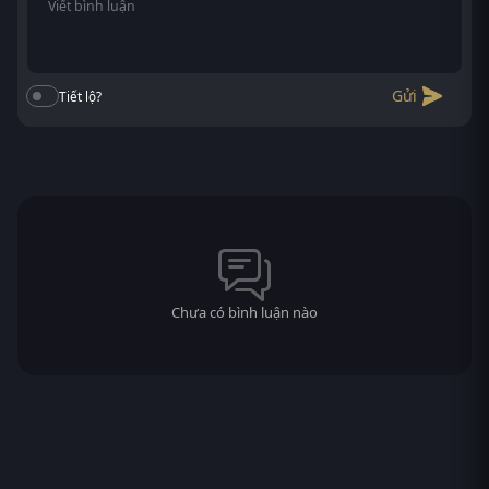
Gửi
Tiết lộ?
Chưa có bình luận nào