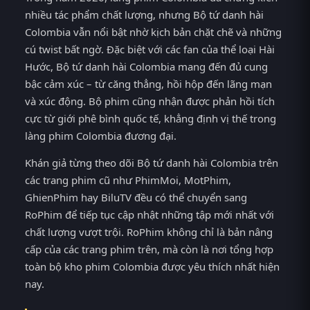
nhiều tác phẩm chất lượng, nhưng Bộ tứ danh hài
Colombia vẫn nổi bật nhờ kịch bản chặt chẽ và những
cú twist bất ngờ. Đặc biệt với các fan của thể loại Hài
Hước, Bộ tứ danh hài Colombia mang đến đủ cung
bậc cảm xúc – từ căng thẳng, hồi hộp đến lãng mạn
và xúc động. Bộ phim cũng nhận được phản hồi tích
cực từ giới phê bình quốc tế, khẳng định vị thế trong
làng phim Colombia đương đại.
Khán giả từng theo dõi Bộ tứ danh hài Colombia trên
các trang phim cũ như PhimMoi, MotPhim,
GhienPhim hay BiluTV đều có thể chuyển sang
RoPhim để tiếp tục cập nhật những tập mới nhất với
chất lượng vượt trội. RoPhim không chỉ là bản nâng
cấp của các trang phim trên, mà còn là nơi tổng hợp
toàn bộ kho phim Colombia được yêu thích nhất hiện
nay.