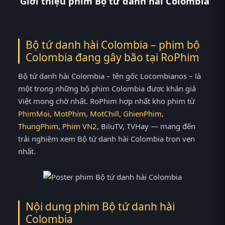
Giới thiệu phim Bộ tứ danh hài Colombia
Bộ tứ danh hài Colombia – phim bộ
Colombia đang gây bão tại
RoPhim
Bộ tứ danh hài Colombia – tên gốc Locombianos – là
một trong những bộ phim Colombia được khán giả
Việt mong chờ nhất. RoPhim hợp nhất kho phim từ
PhimMoi
,
MotPhim
,
MotChill
,
GhienPhim
,
ThungPhim
,
Phim VN2
, BiluTV, TVHay — mang đến
trải nghiệm xem Bộ tứ danh hài Colombia trọn vẹn
nhất.
Nội dung phim Bộ tứ danh hài
Colombia