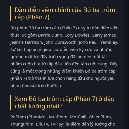
Dàn diễn viên chính của Bộ ba trộm
cắp (Phần 7)
Bộ phim Bộ ba trộm cắp (Phần 7) quy tụ dàn diễn viên
thực lực gồm Barrie Dunn, Cory Bowles, Garry James,
Jeanna Harrison, John Dunsworth, John Paul Tremblay.
Sự kết hợp ăn ý giữa các diễn viên kỳ cựu và những
gương mặt trẻ đầy triển vọng đã tạo nên một tác
phẩm cuốn hút từ tập đầu tiên đến tập cuối cùng. Đây
cũng là một trong những điểm khiến Bộ ba trộm cắp
(Phần 7) trở thành lựa chọn hàng đầu cho người yêu
phim Canada trên RoPhim.
Xem Bộ ba trộm cắp (Phần 7) ở đâu
chất lượng nhất?
RoPhim (PhimMoi, MotPhim, MotChill, GhienPhim,
ThungPhim, BiluTV, TVHay) là điểm đến lý tưởng cho