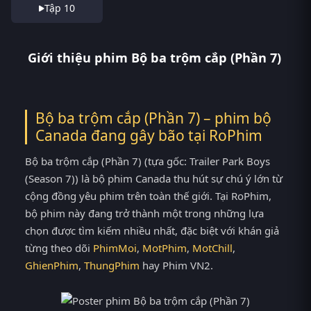
Tập 10
Giới thiệu phim Bộ ba trộm cắp (Phần 7)
Bộ ba trộm cắp (Phần 7) – phim bộ
Canada đang gây bão tại
RoPhim
Bộ ba trộm cắp (Phần 7) (tựa gốc: Trailer Park Boys
(Season 7)) là bộ phim Canada thu hút sự chú ý lớn từ
cộng đồng yêu phim trên toàn thế giới. Tại RoPhim,
bộ phim này đang trở thành một trong những lựa
chọn được tìm kiếm nhiều nhất, đặc biệt với khán giả
từng theo dõi
PhimMoi
,
MotPhim
,
MotChill
,
GhienPhim
,
ThungPhim
hay Phim VN2.