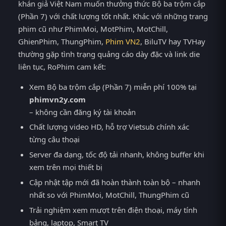
khán giả Việt Nam muốn thưởng thức Bộ ba trộm cắp
(Phần 7) với chất lượng tốt nhất. Khác với những trang
phim cũ như PhimMoi, MotPhim, MotChill,
GhienPhim, ThungPhim,
Phim VN2
, BiluTV hay TVHay
thường gặp tình trạng quảng cáo dày đặc và link die
liên tục, RoPhim cam kết:
Xem Bộ ba trộm cắp (Phần 7) miễn phí 100% tại
phimvn2y.com
– không cần đăng ký tài khoản
Chất lượng video HD, hỗ trợ Vietsub chính xác
từng câu thoại
Server đa dạng, tốc độ tải nhanh, không buffer khi
xem trên mọi thiết bị
Cập nhật tập mới đã hoàn thành toàn bộ – nhanh
nhất so với PhimMoi, MotChill, ThungPhim cũ
Trải nghiệm xem mượt trên điện thoại, máy tính
bảng, laptop, Smart TV