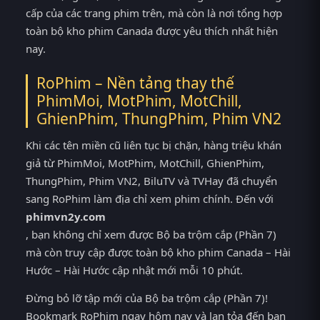
cấp của các trang phim trên, mà còn là nơi tổng hợp
toàn bộ kho phim Canada được yêu thích nhất hiện
nay.
RoPhim – Nền tảng thay thế
PhimMoi, MotPhim, MotChill,
GhienPhim, ThungPhim, Phim VN2
Khi các tên miền cũ liên tục bị chặn, hàng triệu khán
giả từ PhimMoi, MotPhim, MotChill, GhienPhim,
ThungPhim, Phim VN2, BiluTV và TVHay đã chuyển
sang RoPhim làm địa chỉ xem phim chính. Đến với
phimvn2y.com
, bạn không chỉ xem được Bộ ba trộm cắp (Phần 7)
mà còn truy cập được toàn bộ kho phim Canada – Hài
Hước – Hài Hước cập nhật mới mỗi 10 phút.
Đừng bỏ lỡ tập mới của Bộ ba trộm cắp (Phần 7)!
Bookmark RoPhim ngay hôm nay và lan tỏa đến bạn