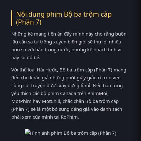
Nội dung phim Bộ ba trộm cắp
(Phần 7)
Những kẻ mang tiền án đầy mình này cho rằng buôn
lậu cần sa tự trồng xuyên biên giới sẽ thu lợi nhiều
hơn so với bán trong nước, nhưng kế hoạch tinh vi
này lại đổ bể.
Với thể loại Hài Hước, Bộ ba trộm cắp (Phần 7) mang
đến cho khán giả những phút giây giải trí trọn vẹn
cùng cốt truyện được xây dựng tỉ mỉ. Nếu bạn từng
yêu thích các bộ phim Canada trên PhimMoi,
MotPhim hay MotChill, chắc chắn Bộ ba trộm cắp
(Phần 7) sẽ là một bổ sung đáng giá vào danh sách
phải xem của mình tại RoPhim.