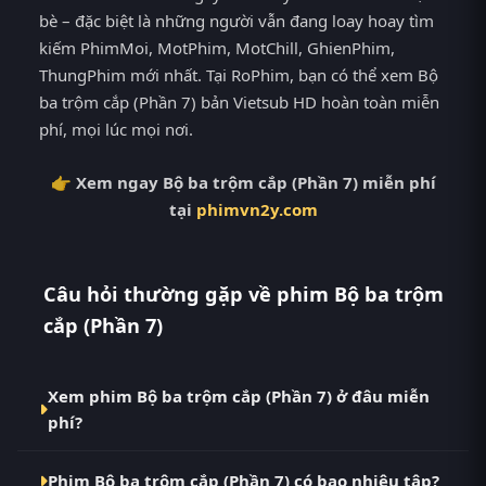
bè – đặc biệt là những người vẫn đang loay hoay tìm
kiếm PhimMoi, MotPhim, MotChill, GhienPhim,
ThungPhim mới nhất. Tại RoPhim, bạn có thể xem Bộ
ba trộm cắp (Phần 7) bản Vietsub HD hoàn toàn miễn
phí, mọi lúc mọi nơi.
👉 Xem ngay Bộ ba trộm cắp (Phần 7) miễn phí
tại
phimvn2y.com
Câu hỏi thường gặp về phim Bộ ba trộm
cắp (Phần 7)
Xem phim Bộ ba trộm cắp (Phần 7) ở đâu miễn
phí?
Bạn có thể xem phim Bộ ba trộm cắp (Phần 7)
Phim Bộ ba trộm cắp (Phần 7) có bao nhiêu tập?